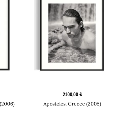
Originaaliteokset
2100,00
€
 (2006)
Apostolos, Greece (2005)