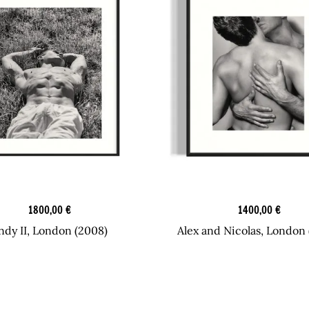
Originaaliteokset
Originaaliteokset
1800,00
€
1400,00
€
ndy II, London (2008)
Alex and Nicolas, London