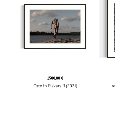
Originaaliteokset
1500,00
€
Otto in Fiskars II (2021)
A