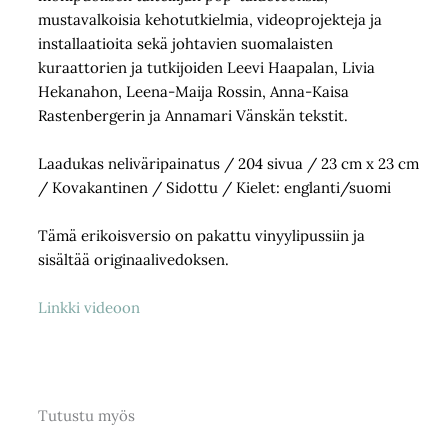
mustavalkoisia kehotutkielmia, videoprojekteja ja
installaatioita sekä johtavien suomalaisten
kuraattorien ja tutkijoiden Leevi Haapalan, Livia
Hekanahon, Leena-Maija Rossin, Anna-Kaisa
Rastenbergerin ja Annamari Vänskän tekstit.
Laadukas neliväripainatus / 204 sivua / 23 cm x 23 cm
/ Kovakantinen / Sidottu / Kielet: englanti/suomi
Tämä erikoisversio on pakattu vinyylipussiin ja
sisältää originaalivedoksen.
Linkki videoon
Tutustu myös