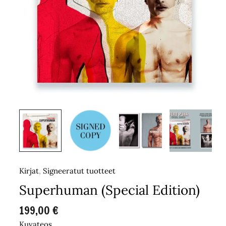
Kirjat
,
Signeeratut tuotteet
Superhuman (Special Edition)
199,00
€
Kuvateos