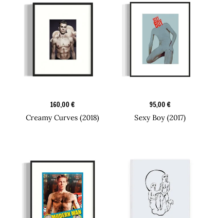
Candy Boy Box
Design Printit
160,00
€
95,00
€
Creamy Curves (2018)
Sexy Boy (2017)